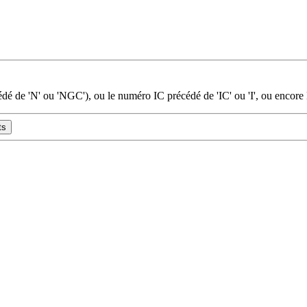
dé de 'N' ou 'NGC'), ou le numéro IC précédé de 'IC' ou 'I', ou encore