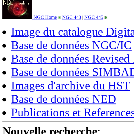
NGC Home
NGC 443
|
NGC 445
Image du catalogue Digit
Base de données NGC/IC
Base de données Revised
Base de données SIMBA
Images d'archive du HST
Base de données NED
Publications et Referenc
Nouvelle recherche
: