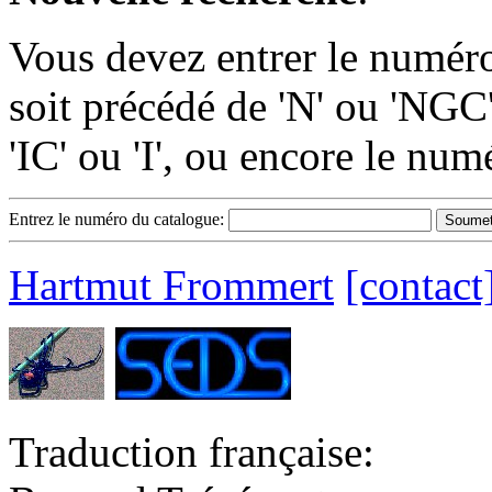
Vous devez entrer le numér
soit précédé de 'N' ou 'NGC
'IC' ou 'I', ou encore le nu
Entrez le numéro du catalogue:
Hartmut Frommert
[contact
Traduction française: