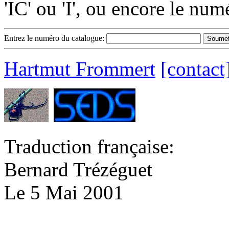
'IC' ou 'I', ou encore le nu
Entrez le numéro du catalogue:
Hartmut Frommert
[contact
Traduction française:
Bernard Trézéguet
Le 5 Mai 2001