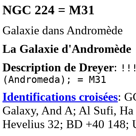
NGC 224 = M31
Galaxie dans Andromède
La Galaxie d'Andromède
Description de Dreyer
:
!!
(Andromeda); = M31
Identifications croisées
: G
Galaxy, And A; Al Sufi, Ha
Hevelius 32; BD +40 148;