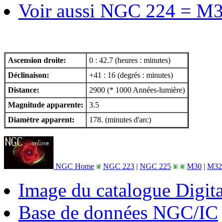
Voir aussi NGC 224 = M
Ascension droite:
0 : 42.7 (heures : minutes)
Déclinaison:
+41 : 16 (degrés : minutes)
Distance:
2900 (* 1000 Années-lumière)
Magnitude apparente:
3.5
Diamètre apparent:
178. (minutes d'arc)
NGC Home
NGC 223
|
NGC 225
M30
|
M32
Image du catalogue Digit
Base de données NGC/IC